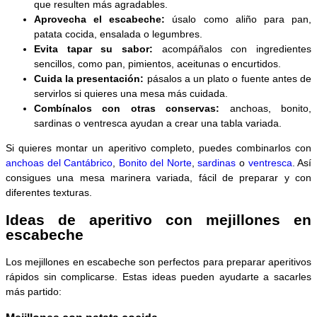
que resulten más agradables.
Aprovecha el escabeche:
úsalo como aliño para pan,
patata cocida, ensalada o legumbres.
Evita tapar su sabor:
acompáñalos con ingredientes
sencillos, como pan, pimientos, aceitunas o encurtidos.
Cuida la presentación:
pásalos a un plato o fuente antes de
servirlos si quieres una mesa más cuidada.
Combínalos con otras conservas:
anchoas, bonito,
sardinas o ventresca ayudan a crear una tabla variada.
Si quieres montar un aperitivo completo, puedes combinarlos con
anchoas del Cantábrico
,
Bonito del Norte
,
sardinas
o
ventresca
. Así
consigues una mesa marinera variada, fácil de preparar y con
diferentes texturas.
Ideas de aperitivo con mejillones en
escabeche
Los mejillones en escabeche son perfectos para preparar aperitivos
rápidos sin complicarse. Estas ideas pueden ayudarte a sacarles
más partido: