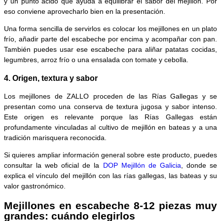
y un punto ácido que ayuda a equilibrar el sabor del mejillón. Por
eso conviene aprovecharlo bien en la presentación.
Una forma sencilla de servirlos es colocar los mejillones en un plato
frío, añadir parte del escabeche por encima y acompañar con pan.
También puedes usar ese escabeche para aliñar patatas cocidas,
legumbres, arroz frío o una ensalada con tomate y cebolla.
4. Origen, textura y sabor
Los mejillones de ZALLO proceden de las Rías Gallegas y se
presentan como una conserva de textura jugosa y sabor intenso.
Este origen es relevante porque las Rías Gallegas están
profundamente vinculadas al cultivo de mejillón en bateas y a una
tradición marisquera reconocida.
Si quieres ampliar información general sobre este producto, puedes
consultar la web oficial de la
DOP Mejillón de Galicia
, donde se
explica el vínculo del mejillón con las rías gallegas, las bateas y su
valor gastronómico.
Mejillones en escabeche 8-12 piezas muy
grandes: cuándo elegirlos