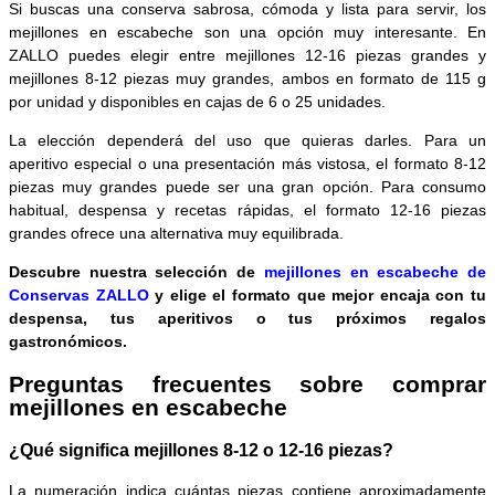
Si buscas una conserva sabrosa, cómoda y lista para servir, los
mejillones en escabeche son una opción muy interesante. En
ZALLO puedes elegir entre mejillones 12-16 piezas grandes y
mejillones 8-12 piezas muy grandes, ambos en formato de 115 g
por unidad y disponibles en cajas de 6 o 25 unidades.
La elección dependerá del uso que quieras darles. Para un
aperitivo especial o una presentación más vistosa, el formato 8-12
piezas muy grandes puede ser una gran opción. Para consumo
habitual, despensa y recetas rápidas, el formato 12-16 piezas
grandes ofrece una alternativa muy equilibrada.
Descubre nuestra selección de
mejillones en escabeche de
Conservas ZALLO
y elige el formato que mejor encaja con tu
despensa, tus aperitivos o tus próximos regalos
gastronómicos.
Preguntas frecuentes sobre comprar
mejillones en escabeche
¿Qué significa mejillones 8-12 o 12-16 piezas?
La numeración indica cuántas piezas contiene aproximadamente