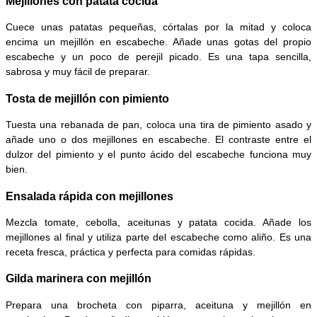
Mejillones con patata cocida
Cuece unas patatas pequeñas, córtalas por la mitad y coloca
encima un mejillón en escabeche. Añade unas gotas del propio
escabeche y un poco de perejil picado. Es una tapa sencilla,
sabrosa y muy fácil de preparar.
Tosta de mejillón con pimiento
Tuesta una rebanada de pan, coloca una tira de pimiento asado y
añade uno o dos mejillones en escabeche. El contraste entre el
dulzor del pimiento y el punto ácido del escabeche funciona muy
bien.
Ensalada rápida con mejillones
Mezcla tomate, cebolla, aceitunas y patata cocida. Añade los
mejillones al final y utiliza parte del escabeche como aliño. Es una
receta fresca, práctica y perfecta para comidas rápidas.
Gilda marinera con mejillón
Prepara una brocheta con piparra, aceituna y mejillón en