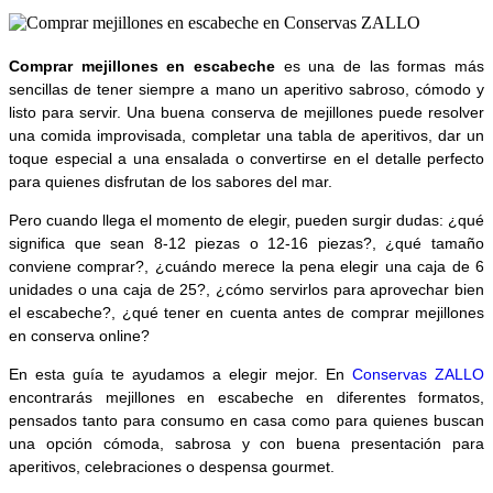
Comprar mejillones en escabeche
es una de las formas más
sencillas de tener siempre a mano un aperitivo sabroso, cómodo y
listo para servir. Una buena conserva de mejillones puede resolver
una comida improvisada, completar una tabla de aperitivos, dar un
toque especial a una ensalada o convertirse en el detalle perfecto
para quienes disfrutan de los sabores del mar.
Pero cuando llega el momento de elegir, pueden surgir dudas: ¿qué
significa que sean 8-12 piezas o 12-16 piezas?, ¿qué tamaño
conviene comprar?, ¿cuándo merece la pena elegir una caja de 6
unidades o una caja de 25?, ¿cómo servirlos para aprovechar bien
el escabeche?, ¿qué tener en cuenta antes de comprar mejillones
en conserva online?
En esta guía te ayudamos a elegir mejor. En
Conservas ZALLO
encontrarás mejillones en escabeche en diferentes formatos,
pensados tanto para consumo en casa como para quienes buscan
una opción cómoda, sabrosa y con buena presentación para
aperitivos, celebraciones o despensa gourmet.