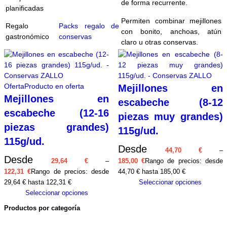
de forma recurrente.
planificadas
Permiten combinar mejillones
Regalo
Packs regalo de
con bonito, anchoas, atún
gastronómico
conservas
claro u otras conservas.
Oferta
Producto en oferta
Mejillones en
Mejillones en
escabeche (8-12
escabeche (12-16
piezas muy grandes)
piezas grandes)
115g/ud.
115g/ud.
Desde
44,70
€
–
Desde
29,64
€
–
185,00
€
Rango de precios: desde
122,31
€
Rango de precios: desde
44,70 € hasta 185,00 €
29,64 € hasta 122,31 €
Seleccionar opciones
Seleccionar opciones
Productos por categoría