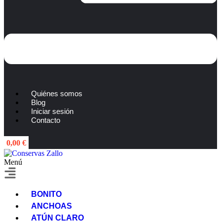
Quiénes somos
Blog
Iniciar sesión
Contacto
0,00
€
Menú
BONITO
ANCHOAS
ATÚN CLARO