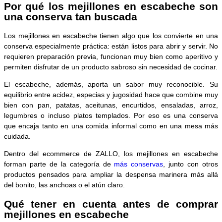
Por qué los mejillones en escabeche son
una conserva tan buscada
Los mejillones en escabeche tienen algo que los convierte en una
conserva especialmente práctica: están listos para abrir y servir. No
requieren preparación previa, funcionan muy bien como aperitivo y
permiten disfrutar de un producto sabroso sin necesidad de cocinar.
El escabeche, además, aporta un sabor muy reconocible. Su
equilibrio entre acidez, especias y jugosidad hace que combine muy
bien con pan, patatas, aceitunas, encurtidos, ensaladas, arroz,
legumbres o incluso platos templados. Por eso es una conserva
que encaja tanto en una comida informal como en una mesa más
cuidada.
Dentro del ecommerce de ZALLO, los mejillones en escabeche
forman parte de la categoría de
más conservas
, junto con otros
productos pensados para ampliar la despensa marinera más allá
del bonito, las anchoas o el atún claro.
Qué tener en cuenta antes de comprar
mejillones en escabeche