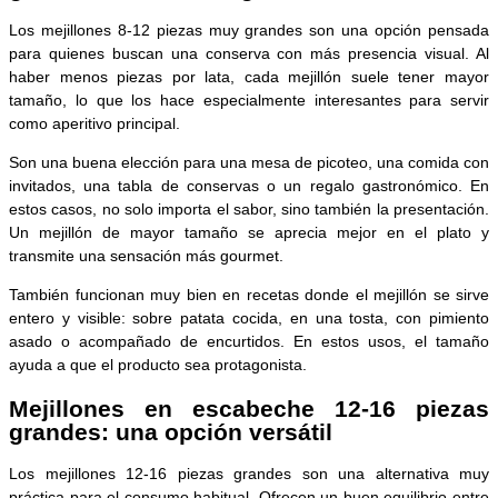
Los mejillones 8-12 piezas muy grandes son una opción pensada
para quienes buscan una conserva con más presencia visual. Al
haber menos piezas por lata, cada mejillón suele tener mayor
tamaño, lo que los hace especialmente interesantes para servir
como aperitivo principal.
Son una buena elección para una mesa de picoteo, una comida con
invitados, una tabla de conservas o un regalo gastronómico. En
estos casos, no solo importa el sabor, sino también la presentación.
Un mejillón de mayor tamaño se aprecia mejor en el plato y
transmite una sensación más gourmet.
También funcionan muy bien en recetas donde el mejillón se sirve
entero y visible: sobre patata cocida, en una tosta, con pimiento
asado o acompañado de encurtidos. En estos usos, el tamaño
ayuda a que el producto sea protagonista.
Mejillones en escabeche 12-16 piezas
grandes: una opción versátil
Los mejillones 12-16 piezas grandes son una alternativa muy
práctica para el consumo habitual. Ofrecen un buen equilibrio entre